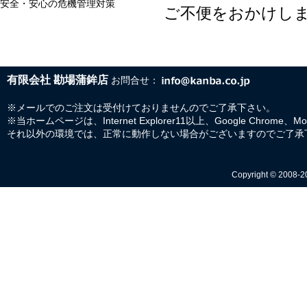
安全・安心の危機管理対策
ご不便をおかけし
有限会社 勘場蒲鉾店
お問合せ：
※メールでのご注文は受付けておりませんのでご了承下さい。
※当ホームページは、Internet Explorer11以上、Google Chrome、M
それ以外の環境では、正常に動作しない場合がございますのでご了承
Copyright © 2008-