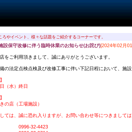
ころやイベント、様々な話題をご紹介するコーナーです。
施設保守改修に伴う臨時休業のお知らせ(お詫び)
[2024年02月0
店をご利用頂きまして、誠にありがとうございます。
備の法定点検点検及び改修工事に伴い下記日程において、施設
】
日（水）終日
】
きの店（工場施設）
しては、誠に恐れ入りますが、お問い合わせ等につきましては
6-32-4423