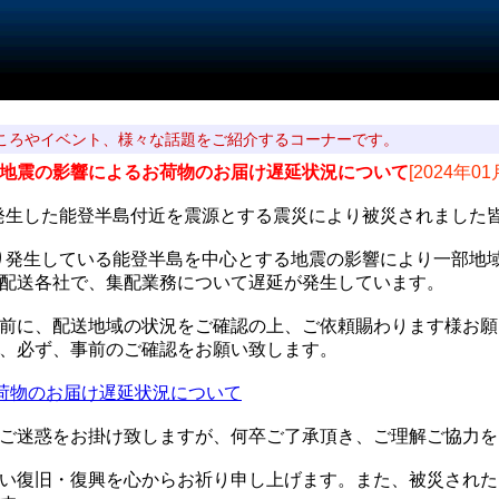
ころやイベント、様々な話題をご紹介するコーナーです。
地震の影響によるお荷物のお届け遅延状況について
[2024年01
日に発生した能登半島付近を震源とする震災により被災されまし
日より発生している能登半島を中心とする地震の影響により一部
配送各社で、集配業務について遅延が発生しています。
前に、配送地域の状況をご確認の上、ご依頼賜わります様お願
、必ず、事前のご確認をお願い致します。
荷物のお届け遅延状況について
ご迷惑をお掛け致しますが、何卒ご了承頂き、ご理解ご協力を
い復旧・復興を心からお祈り申し上げます。また、被災された