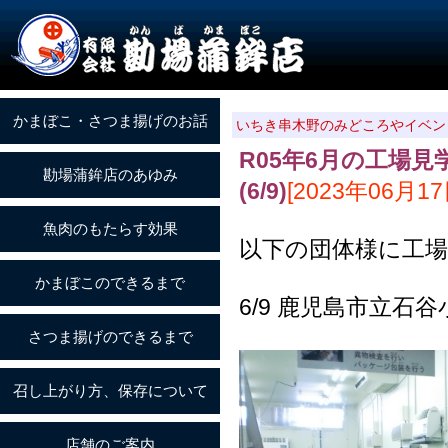
いちき串木野のみどころやイベン
R05年6月の工場
(6/9)
[2023年06月17
以下の団体様に工
6/9 鹿児島市立石