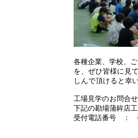
各種企業、学校、
を、ぜひ皆様に見
しんで頂けると幸
工場見学のお問合
下記の勘場蒲鉾店
受付電話番号 ： 099