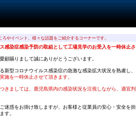
ころやイベント、様々な話題をご紹介するコーナーです。
ス感染症感染予防の取組として工場見学のお受入を一時休止さ
愛顧賜りまして誠にありがとうございます。
る新型コロナウイルス感染症の急激な感染拡大状況を熟慮し、
実施を一時休止させて頂きます。
つきましては、鹿児島県内の感染状況を注視しながら、適宜判
ご迷惑をお掛け致しますが、お客様と従業員の安心・安全を担
ます。