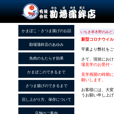
いちき串木野のみど
新型コロナウイル
平素より弊社をご
さて、現状におけ
場見学のお受付・
見学再開の時期に
願いします。
お客様には、大変
うお願い申し上げ